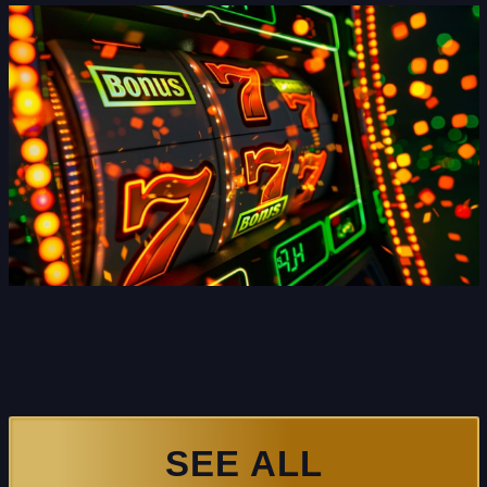
SEE ALL