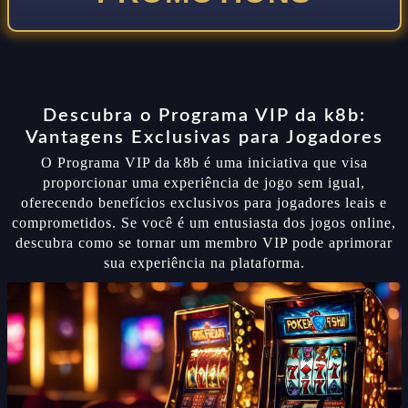
Descubra o Programa VIP da k8b:
Vantagens Exclusivas para Jogadores
O Programa VIP da k8b é uma iniciativa que visa
proporcionar uma experiência de jogo sem igual,
oferecendo benefícios exclusivos para jogadores leais e
comprometidos. Se você é um entusiasta dos jogos online,
descubra como se tornar um membro VIP pode aprimorar
sua experiência na plataforma.