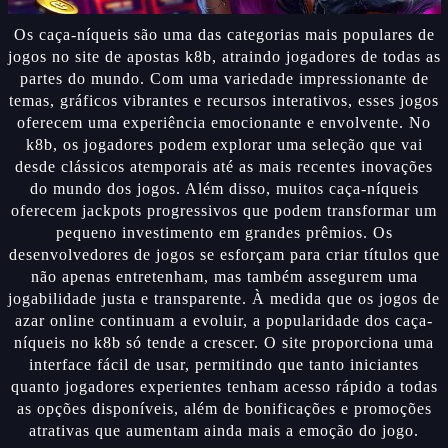
Os caça-níqueis são uma das categorias mais populares de
jogos no site de apostas k8b, atraindo jogadores de todas as
partes do mundo. Com uma variedade impressionante de
temas, gráficos vibrantes e recursos interativos, esses jogos
oferecem uma experiência emocionante e envolvente. No
k8b, os jogadores podem explorar uma seleção que vai
desde clássicos atemporais até as mais recentes inovações
do mundo dos jogos. Além disso, muitos caça-níqueis
oferecem jackpots progressivos que podem transformar um
pequeno investimento em grandes prêmios. Os
desenvolvedores de jogos se esforçam para criar títulos que
não apenas entretenham, mas também assegurem uma
jogabilidade justa e transparente. À medida que os jogos de
azar online continuam a evoluir, a popularidade dos caça-
níqueis no k8b só tende a crescer. O site proporciona uma
interface fácil de usar, permitindo que tanto iniciantes
quanto jogadores experientes tenham acesso rápido a todas
as opções disponíveis, além de bonificações e promoções
atrativas que aumentam ainda mais a emoção do jogo.