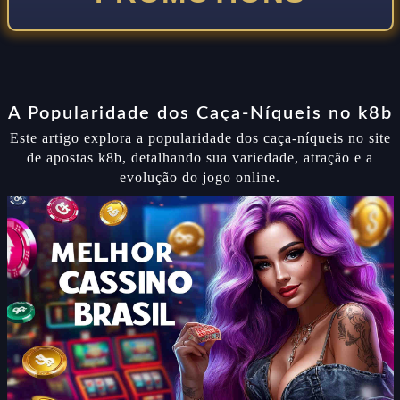
A Popularidade dos Caça-Níqueis no k8b
Este artigo explora a popularidade dos caça-níqueis no site
de apostas k8b, detalhando sua variedade, atração e a
evolução do jogo online.