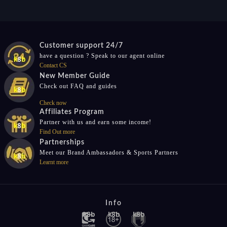
Customer support 24/7
have a question ? Speak to our agent online
Contact CS
New Member Guide
Check out FAQ and guides
Check now
Affiliates Program
Partner with us and earn some income!
Find Out more
Partnerships
Meet our Brand Ambassadors & Sports Partners
Learnt more
Info