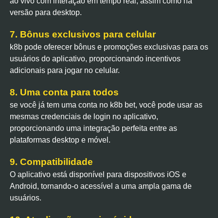
ao vivo com interação em tempo real, assim como na
versão para desktop.
7. Bônus exclusivos para celular
k8b pode oferecer bônus e promoções exclusivas para os
usuários do aplicativo, proporcionando incentivos
adicionais para jogar no celular.
8. Uma conta para todos
se você já tem uma conta no k8b bet, você pode usar as
mesmas credenciais de login no aplicativo,
proporcionando uma integração perfeita entre as
plataformas desktop e móvel.
9. Compatibilidade
O aplicativo está disponível para dispositivos iOS e
Android, tornando-o acessível a uma ampla gama de
usuários.