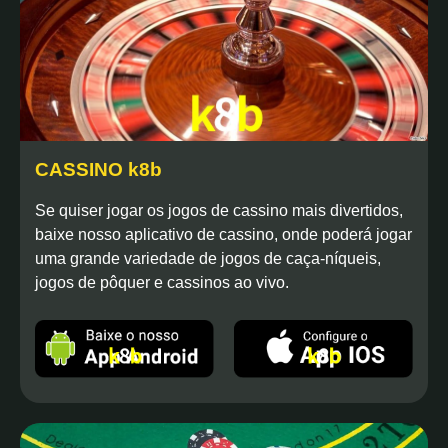
CASSINO k8b
Se quiser jogar os jogos de cassino mais divertidos,
baixe nosso aplicativo de cassino, onde poderá jogar
uma grande variedade de jogos de caça-níqueis,
jogos de pôquer e cassinos ao vivo.