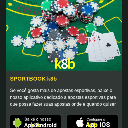
SPORTBOOK k8b
Se você gosta mais de apostas esportivas, baixe o
nosso aplicativo dedicado a apostas esportivas para
que possa fazer suas apostas onde e quando quiser.