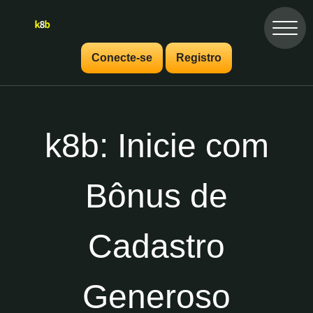
Conecte-se
Registro
k8b: Inicie com
Bônus de
Cadastro
Generoso