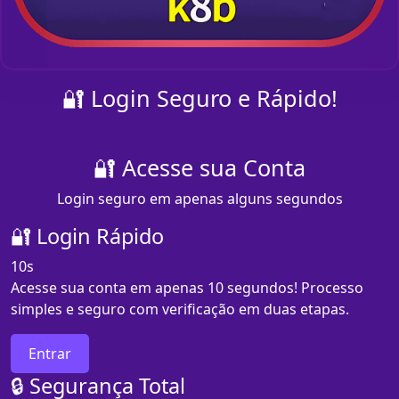
🔐 Login Seguro e Rápido!
🔐 Acesse sua Conta
Login seguro em apenas alguns segundos
🔐 Login Rápido
10s
Acesse sua conta em apenas 10 segundos! Processo
simples e seguro com verificação em duas etapas.
Entrar
🔒 Segurança Total