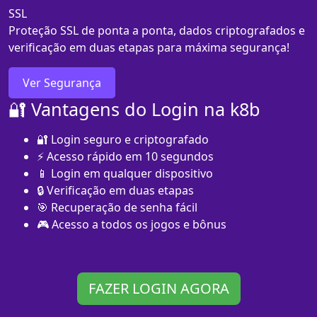
SSL
Proteção SSL de ponta a ponta, dados criptografados e
verificação em duas etapas para máxima segurança!
Ver Segurança
🔐 Vantagens do Login na k8b
🔐 Login seguro e criptografado
⚡ Acesso rápido em 10 segundos
📱 Login em qualquer dispositivo
🔒 Verificação em duas etapas
🎯 Recuperação de senha fácil
🎮 Acesso a todos os jogos e bônus
FAZER LOGIN AGORA