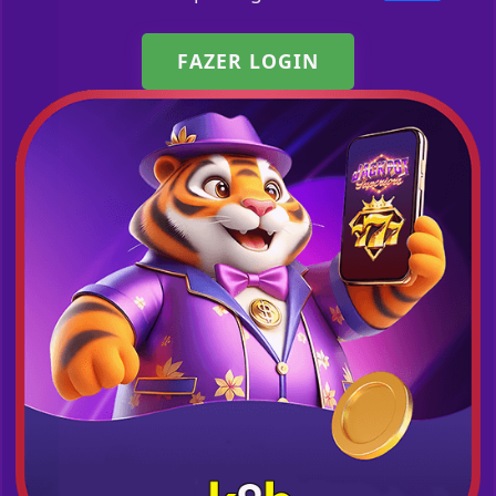
FAZER LOGIN