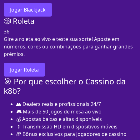
Jogar Blackjack
🎲 Roleta
36
Gire a roleta ao vivo e teste sua sorte! Aposte em
números, cores ou combinações para ganhar grandes
prêmios.
Jogar Roleta
🎯 Por que escolher o Cassino da
k8b?
👥 Dealers reais e profissionais 24/7
🎮 Mais de 50 jogos de mesa ao vivo
💰 Apostas baixas e altas disponíveis
📱 Transmissão HD em dispositivos móveis
🎁 Bônus exclusivos para jogadores de cassino