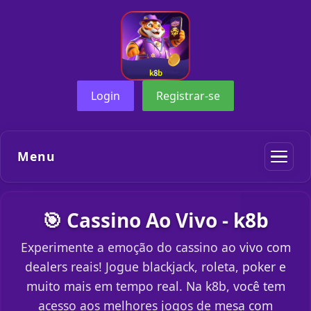
Login
Registrar-se
Menu
🎯 Cassino Ao Vivo - k8b
Experimente a emoção do cassino ao vivo com
dealers reais! Jogue blackjack, roleta, poker e
muito mais em tempo real. Na k8b, você tem
acesso aos melhores jogos de mesa com