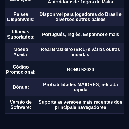
Autoridade de Jogos de Malta
Países
Disponível para jogadores do Brasil e
Disponíveis:
diversos outros países
Idiomas
Português, Inglês, Espanhol e mais
Suportados:
Moeda
Real Brasileiro (BRL) e várias outras
Aceita:
moedas
Código
BONUS2026
Promocional:
Probabilidades MAIORES, retirada
Bônus:
rápida
Versão de
Suporta as versões mais recentes dos
Software:
principais navegadores