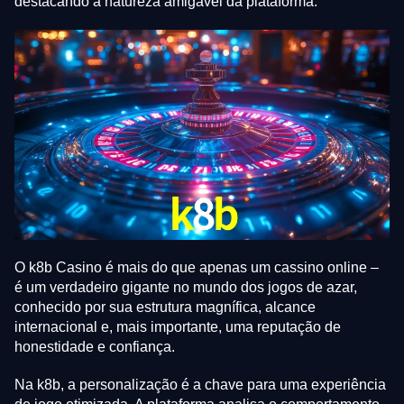
destacando a natureza amigável da plataforma.
O k8b Casino é mais do que apenas um cassino online –
é um verdadeiro gigante no mundo dos jogos de azar,
conhecido por sua estrutura magnífica, alcance
internacional e, mais importante, uma reputação de
honestidade e confiança.
Na k8b, a personalização é a chave para uma experiência