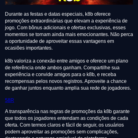
Durante as festas e datas especiais, k8b oferece
promoções extraordinárias que elevam a experiência de
jogo. Com bônus adicionais e ofertas exclusivas, esses
momentos se tornam ainda mais emocionantes. Não perca
a oportunidade de aproveitar essas vantagens em
ocasiões importantes.
k8b valoriza a conexão entre amigos e oferece um plano
de referência onde ambos ganham. Compartilhe sua
experiência e convide amigos para o k8b, e receba
recompensas pelos novos registros. Aproveite a chance
de ganhar juntos enquanto amplia sua rede de jogadores.
58R
A transparência nas regras de promoções da k8b garante
que todos os jogadores entendam as condições de cada
oferta. Com termos claros e fácil de seguir, os usuários
podem aproveitar as promoções sem complicações,