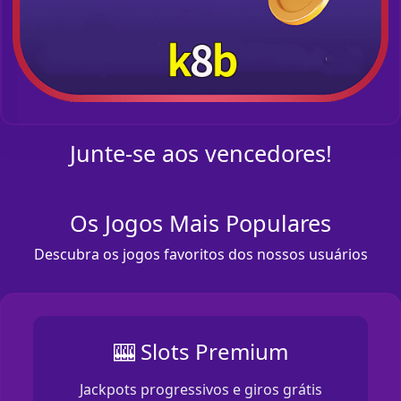
Junte-se aos vencedores!
Os Jogos Mais Populares
Descubra os jogos favoritos dos nossos usuários
🎰 Slots Premium
Jackpots progressivos e giros grátis